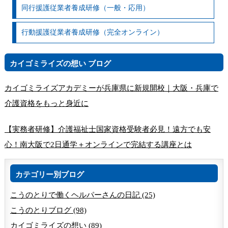
同行援護従業者養成研修（一般・応用）
行動援護従業者養成研修（完全オンライン）
カイゴミライズの想い ブログ
カイゴミライズアカデミーが兵庫県に新規開校｜大阪・兵庫で
介護資格をもっと身近に
【実務者研修】介護福祉士国家資格受験者必見！遠方でも安
心！南大阪で2日通学＋オンラインで完結する講座とは
カテゴリー別ブログ
こうのとりで働くヘルパーさんの日記 (25)
こうのとりブログ (98)
カイゴミライズの想い (89)