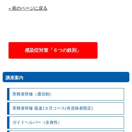
« 前のページに戻る
感染症対策「６つの鉄則」
講座案内
実務者研修（通信制）
実務者研修 最速2カ月コース(有資格者限定)
ガイドヘルパー（全身性）