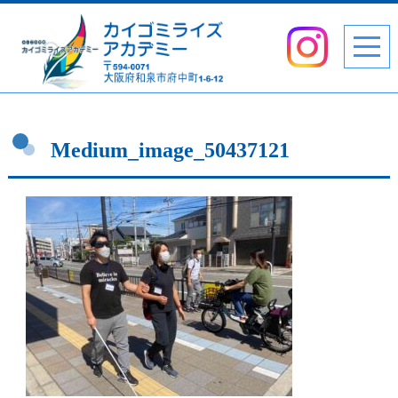
Medium_image_50437121