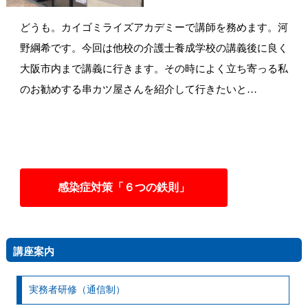
どうも。カイゴミライズアカデミーで講師を務めます。河
野綱希です。今回は他校の介護士養成学校の講義後に良く
大阪市内まで講義に行きます。その時によく立ち寄っる私
のお勧めする串カツ屋さんを紹介して行きたいと…
感染症対策「６つの鉄則」
講座案内
実務者研修（通信制）