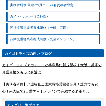
実務者研修 最速2カ月コース(有資格者限定)
ガイドヘルパー（全身性）
同行援護従業者養成研修（一般・応用）
行動援護従業者養成研修（完全オンライン）
カイゴミライズの想い ブログ
カイゴミライズアカデミーが兵庫県に新規開校｜大阪・兵庫で
介護資格をもっと身近に
【実務者研修】介護福祉士国家資格受験者必見！遠方でも安
心！南大阪で2日通学＋オンラインで完結する講座とは
カテゴリー別ブログ