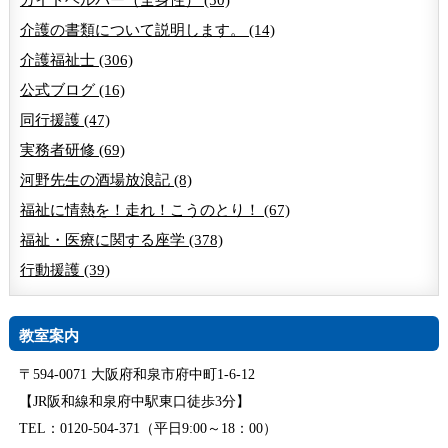
介護の書類について説明します。 (14)
介護福祉士 (306)
公式ブログ (16)
同行援護 (47)
実務者研修 (69)
河野先生の酒場放浪記 (8)
福祉に情熱を！走れ！こうのとり！ (67)
福祉・医療に関する座学 (378)
行動援護 (39)
教室案内
〒594-0071 大阪府和泉市府中町1-6-12
【JR阪和線和泉府中駅東口徒歩3分】
TEL：0120-504-371（平日9:00～18：00）