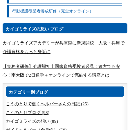
行動援護従業者養成研修（完全オンライン）
カイゴミライズの想い ブログ
カイゴミライズアカデミーが兵庫県に新規開校｜大阪・兵庫で
介護資格をもっと身近に
【実務者研修】介護福祉士国家資格受験者必見！遠方でも安
心！南大阪で2日通学＋オンラインで完結する講座とは
カテゴリー別ブログ
こうのとりで働くヘルパーさんの日記 (25)
こうのとりブログ (98)
カイゴミライズの想い (89)
ガイドヘルパー（全身性） (50)