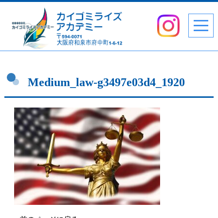
Medium_law-g3497e03d4_1920