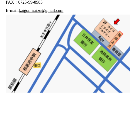
FAX：0725-99-8985
E-mail:
kaigomiraizu@gmail.com