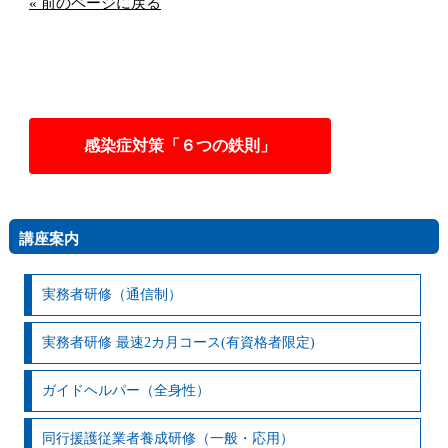
« 前のページに戻る
感染症対策「６つの鉄則」
講座案内
実務者研修（通信制）
実務者研修 最速2カ月コース(有資格者限定)
ガイドヘルパー（全身性）
同行援護従業者養成研修（一般・応用）