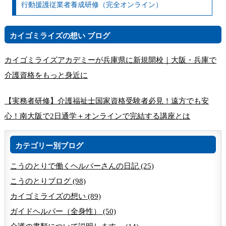
行動援護従業者養成研修（完全オンライン）
カイゴミライズの想い ブログ
カイゴミライズアカデミーが兵庫県に新規開校｜大阪・兵庫で
介護資格をもっと身近に
【実務者研修】介護福祉士国家資格受験者必見！遠方でも安
心！南大阪で2日通学＋オンラインで完結する講座とは
カテゴリー別ブログ
こうのとりで働くヘルパーさんの日記 (25)
こうのとりブログ (98)
カイゴミライズの想い (89)
ガイドヘルパー（全身性） (50)