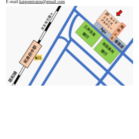
E-mail:
kaigomiraizu@gmail.com