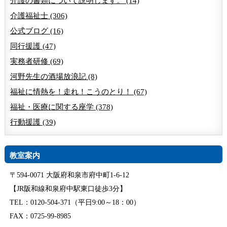
介護の書類について説明します。 (14)
介護福祉士 (306)
公式ブログ (16)
同行援護 (47)
実務者研修 (69)
河野先生の酒場放浪記 (8)
福祉に情熱を！走れ！こうのとり！ (67)
福祉・医療に関する座学 (378)
行動援護 (39)
教室案内
〒594-0071 大阪府和泉市府中町1-6-12
【JR阪和線和泉府中駅東口徒歩3分】
TEL：0120-504-371（平日9:00～18：00）
FAX：0725-99-8985