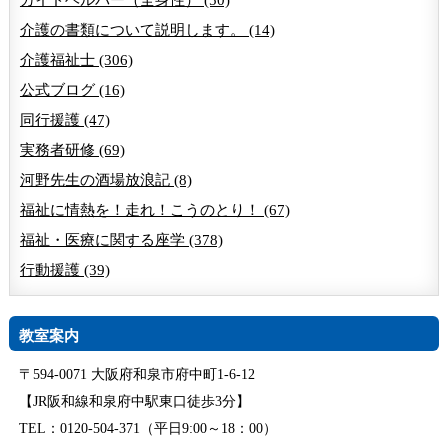
介護の書類について説明します。 (14)
介護福祉士 (306)
公式ブログ (16)
同行援護 (47)
実務者研修 (69)
河野先生の酒場放浪記 (8)
福祉に情熱を！走れ！こうのとり！ (67)
福祉・医療に関する座学 (378)
行動援護 (39)
教室案内
〒594-0071 大阪府和泉市府中町1-6-12
【JR阪和線和泉府中駅東口徒歩3分】
TEL：0120-504-371（平日9:00～18：00）