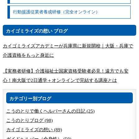
行動援護従業者養成研修（完全オンライン）
カイゴミライズの想い ブログ
カイゴミライズアカデミーが兵庫県に新規開校｜大阪・兵庫で
介護資格をもっと身近に
【実務者研修】介護福祉士国家資格受験者必見！遠方でも安
心！南大阪で2日通学＋オンラインで完結する講座とは
カテゴリー別ブログ
こうのとりで働くヘルパーさんの日記 (25)
こうのとりブログ (98)
カイゴミライズの想い (89)
ガイドヘルパー（全身性） (50)