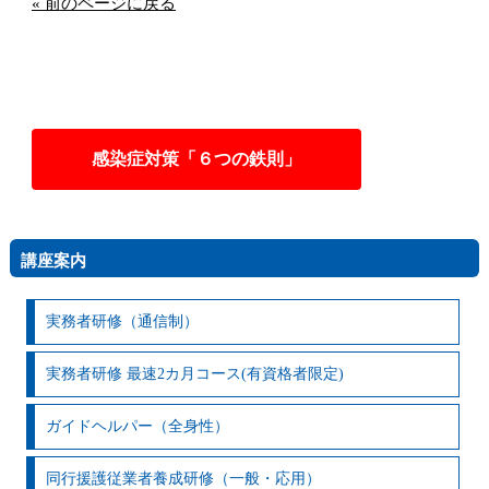
« 前のページに戻る
感染症対策「６つの鉄則」
講座案内
実務者研修（通信制）
実務者研修 最速2カ月コース(有資格者限定)
ガイドヘルパー（全身性）
同行援護従業者養成研修（一般・応用）