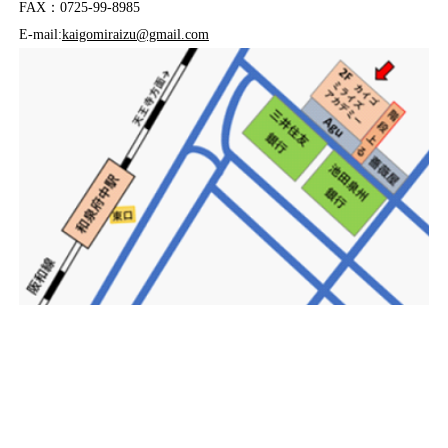
FAX：0725-99-8985
E-mail:
kaigomiraizu@gmail.com