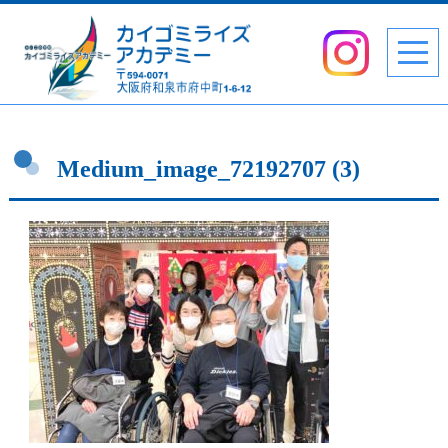
Medium_image_72192707 (3)