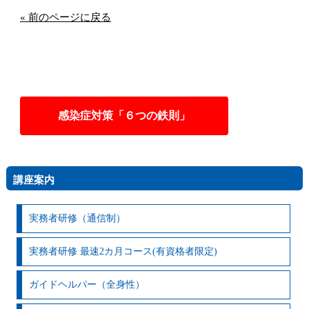
« 前のページに戻る
感染症対策「６つの鉄則」
講座案内
実務者研修（通信制）
実務者研修 最速2カ月コース(有資格者限定)
ガイドヘルパー（全身性）