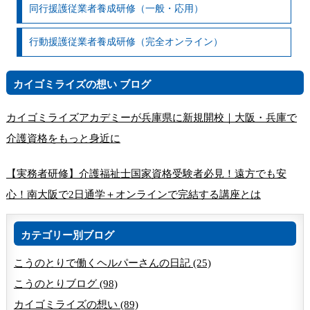
同行援護従業者養成研修（一般・応用）
行動援護従業者養成研修（完全オンライン）
カイゴミライズの想い ブログ
カイゴミライズアカデミーが兵庫県に新規開校｜大阪・兵庫で
介護資格をもっと身近に
【実務者研修】介護福祉士国家資格受験者必見！遠方でも安
心！南大阪で2日通学＋オンラインで完結する講座とは
カテゴリー別ブログ
こうのとりで働くヘルパーさんの日記 (25)
こうのとりブログ (98)
カイゴミライズの想い (89)