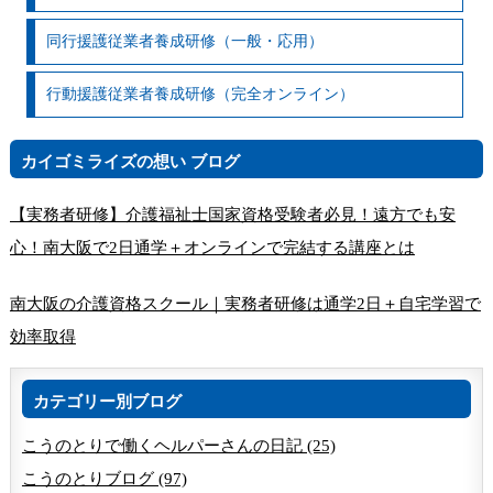
同行援護従業者養成研修（一般・応用）
行動援護従業者養成研修（完全オンライン）
カイゴミライズの想い ブログ
【実務者研修】介護福祉士国家資格受験者必見！遠方でも安
心！南大阪で2日通学＋オンラインで完結する講座とは
南大阪の介護資格スクール｜実務者研修は通学2日＋自宅学習で
効率取得
カテゴリー別ブログ
こうのとりで働くヘルパーさんの日記 (25)
こうのとりブログ (97)