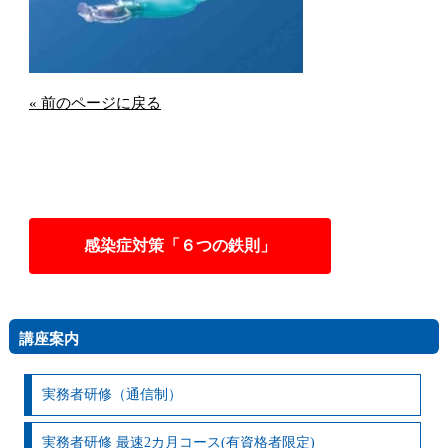
« 前のページに戻る
感染症対策「６つの鉄則」
講座案内
実務者研修（通信制）
実務者研修 最速2カ月コース(有資格者限定)