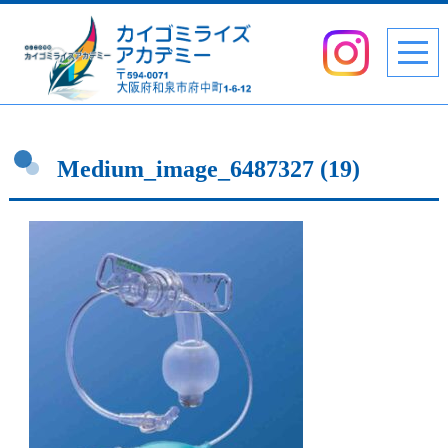
Medium_image_6487327 (19)