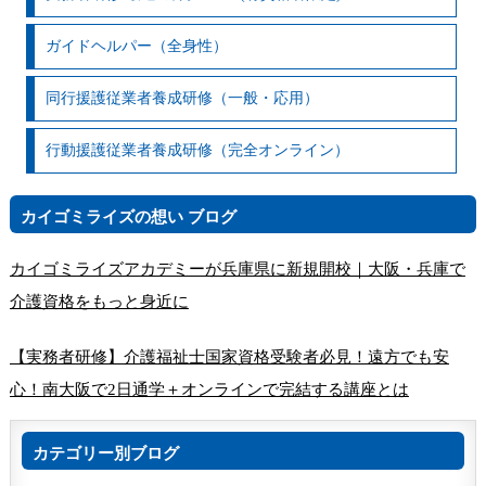
ガイドヘルパー（全身性）
同行援護従業者養成研修（一般・応用）
行動援護従業者養成研修（完全オンライン）
カイゴミライズの想い ブログ
カイゴミライズアカデミーが兵庫県に新規開校｜大阪・兵庫で
介護資格をもっと身近に
【実務者研修】介護福祉士国家資格受験者必見！遠方でも安
心！南大阪で2日通学＋オンラインで完結する講座とは
カテゴリー別ブログ