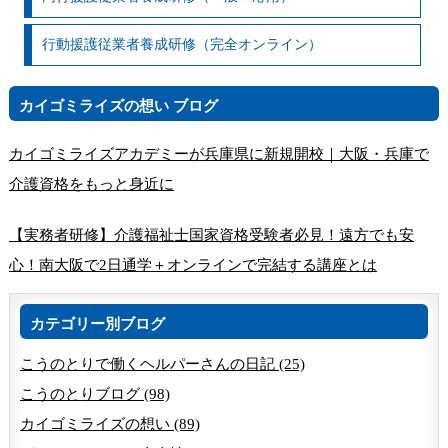
行動援護従業者養成研修（完全オンライン）
カイゴミライズの想い ブログ
カイゴミライズアカデミーが兵庫県に新規開校｜大阪・兵庫で
介護資格をもっと身近に
【実務者研修】介護福祉士国家資格受験者必見！遠方でも安
心！南大阪で2日通学＋オンラインで完結する講座とは
カテゴリー別ブログ
こうのとりで働くヘルパーさんの日記 (25)
こうのとりブログ (98)
カイゴミライズの想い (89)