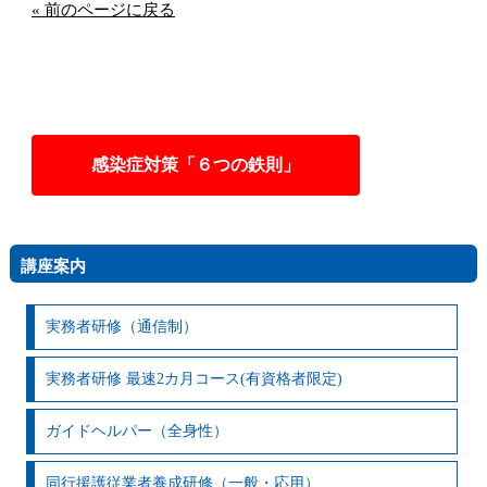
« 前のページに戻る
感染症対策「６つの鉄則」
講座案内
実務者研修（通信制）
実務者研修 最速2カ月コース(有資格者限定)
ガイドヘルパー（全身性）
同行援護従業者養成研修（一般・応用）