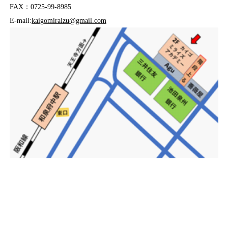
FAX：0725-99-8985
E-mail:
kaigomiraizu@gmail.com