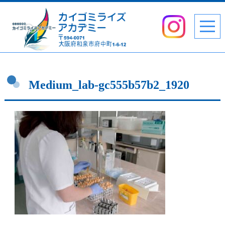
Medium_lab-gc555b57b2_1920