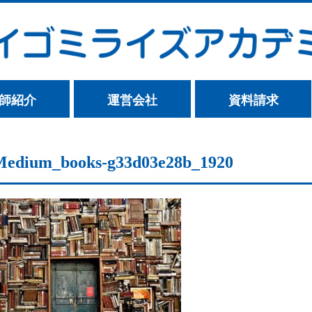
師紹介
運営会社
資料請求
Medium_books-g33d03e28b_1920