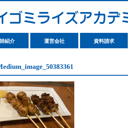
師紹介
運営会社
資料請求
Medium_image_50383361