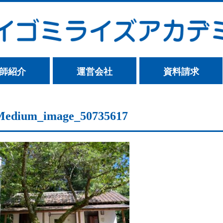
師紹介
運営会社
資料請求
Medium_image_50735617