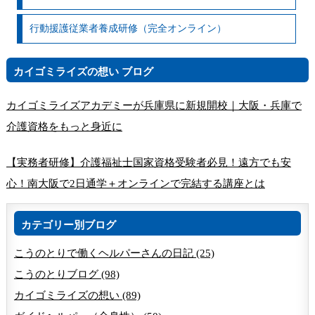
行動援護従業者養成研修（完全オンライン）
カイゴミライズの想い ブログ
カイゴミライズアカデミーが兵庫県に新規開校｜大阪・兵庫で
介護資格をもっと身近に
【実務者研修】介護福祉士国家資格受験者必見！遠方でも安
心！南大阪で2日通学＋オンラインで完結する講座とは
カテゴリー別ブログ
こうのとりで働くヘルパーさんの日記 (25)
こうのとりブログ (98)
カイゴミライズの想い (89)