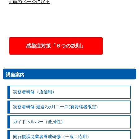
« 前のページに戻る
感染症対策「６つの鉄則」
講座案内
実務者研修（通信制）
実務者研修 最速2カ月コース(有資格者限定)
ガイドヘルパー（全身性）
同行援護従業者養成研修（一般・応用）