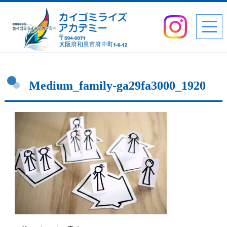
Medium_family-ga29fa3000_1920