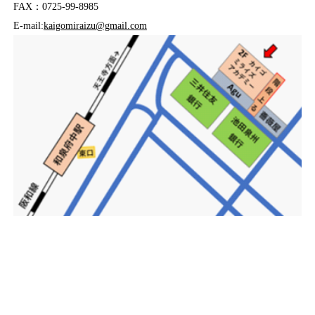
FAX：0725-99-8985
E-mail:
kaigomiraizu@gmail.com