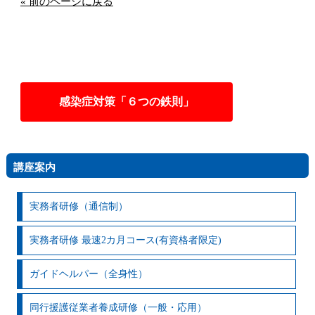
« 前のページに戻る
感染症対策「６つの鉄則」
講座案内
実務者研修（通信制）
実務者研修 最速2カ月コース(有資格者限定)
ガイドヘルパー（全身性）
同行援護従業者養成研修（一般・応用）