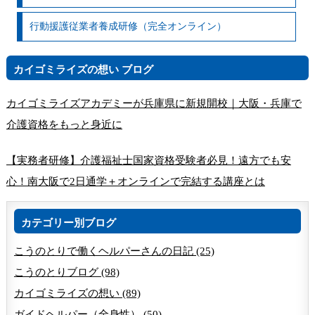
行動援護従業者養成研修（完全オンライン）
カイゴミライズの想い ブログ
カイゴミライズアカデミーが兵庫県に新規開校｜大阪・兵庫で
介護資格をもっと身近に
【実務者研修】介護福祉士国家資格受験者必見！遠方でも安
心！南大阪で2日通学＋オンラインで完結する講座とは
カテゴリー別ブログ
こうのとりで働くヘルパーさんの日記 (25)
こうのとりブログ (98)
カイゴミライズの想い (89)
ガイドヘルパー（全身性） (50)