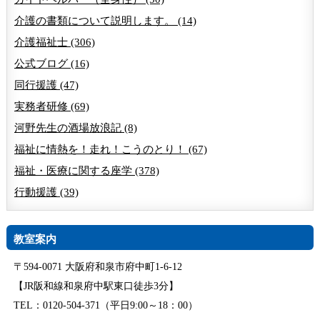
介護の書類について説明します。 (14)
介護福祉士 (306)
公式ブログ (16)
同行援護 (47)
実務者研修 (69)
河野先生の酒場放浪記 (8)
福祉に情熱を！走れ！こうのとり！ (67)
福祉・医療に関する座学 (378)
行動援護 (39)
教室案内
〒594-0071 大阪府和泉市府中町1-6-12
【JR阪和線和泉府中駅東口徒歩3分】
TEL：0120-504-371（平日9:00～18：00）