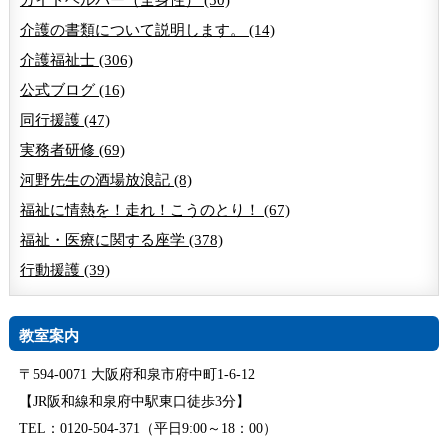
介護の書類について説明します。 (14)
介護福祉士 (306)
公式ブログ (16)
同行援護 (47)
実務者研修 (69)
河野先生の酒場放浪記 (8)
福祉に情熱を！走れ！こうのとり！ (67)
福祉・医療に関する座学 (378)
行動援護 (39)
教室案内
〒594-0071 大阪府和泉市府中町1-6-12
【JR阪和線和泉府中駅東口徒歩3分】
TEL：0120-504-371（平日9:00～18：00）