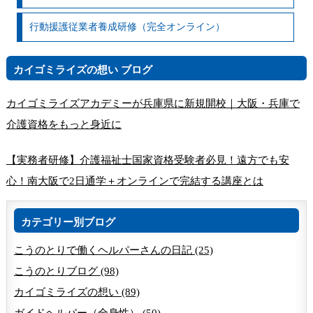
行動援護従業者養成研修（完全オンライン）
カイゴミライズの想い ブログ
カイゴミライズアカデミーが兵庫県に新規開校｜大阪・兵庫で
介護資格をもっと身近に
【実務者研修】介護福祉士国家資格受験者必見！遠方でも安
心！南大阪で2日通学＋オンラインで完結する講座とは
カテゴリー別ブログ
こうのとりで働くヘルパーさんの日記 (25)
こうのとりブログ (98)
カイゴミライズの想い (89)
ガイドヘルパー（全身性） (50)