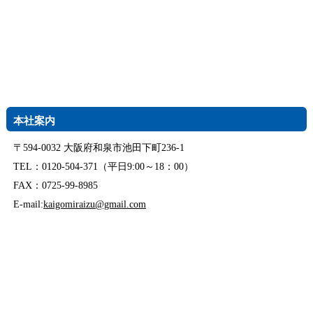
本社案内
〒594-0032 大阪府和泉市池田下町236-1
TEL：0120-504-371（平日9:00～18：00）
FAX：0725-99-8985
E-mail:
kaigomiraizu@gmail.com