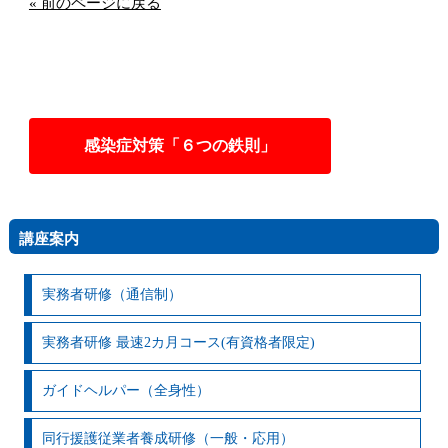
« 前のページに戻る
感染症対策「６つの鉄則」
講座案内
実務者研修（通信制）
実務者研修 最速2カ月コース(有資格者限定)
ガイドヘルパー（全身性）
同行援護従業者養成研修（一般・応用）