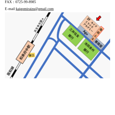
FAX：0725-99-8985
E-mail:
kaigomiraizu@gmail.com