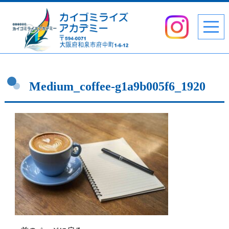
Medium_coffee-g1a9b005f6_1920