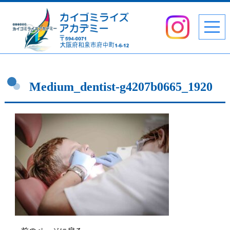
Medium_dentist-g4207b0665_1920