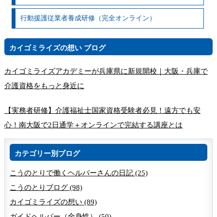
行動援護従業者養成研修（完全オンライン）
カイゴミライズの想い ブログ
カイゴミライズアカデミーが兵庫県に新規開校｜大阪・兵庫で
介護資格をもっと身近に
【実務者研修】介護福祉士国家資格受験者必見！遠方でも安
心！南大阪で2日通学＋オンラインで完結する講座とは
カテゴリー別ブログ
こうのとりで働くヘルパーさんの日記 (25)
こうのとりブログ (98)
カイゴミライズの想い (89)
ガイドヘルパー（全身性） (50)