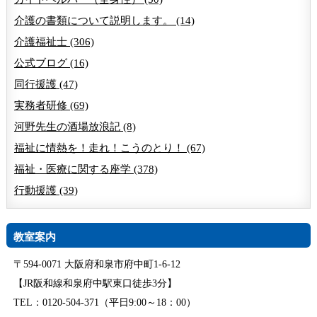
介護の書類について説明します。 (14)
介護福祉士 (306)
公式ブログ (16)
同行援護 (47)
実務者研修 (69)
河野先生の酒場放浪記 (8)
福祉に情熱を！走れ！こうのとり！ (67)
福祉・医療に関する座学 (378)
行動援護 (39)
教室案内
〒594-0071 大阪府和泉市府中町1-6-12
【JR阪和線和泉府中駅東口徒歩3分】
TEL：0120-504-371（平日9:00～18：00）