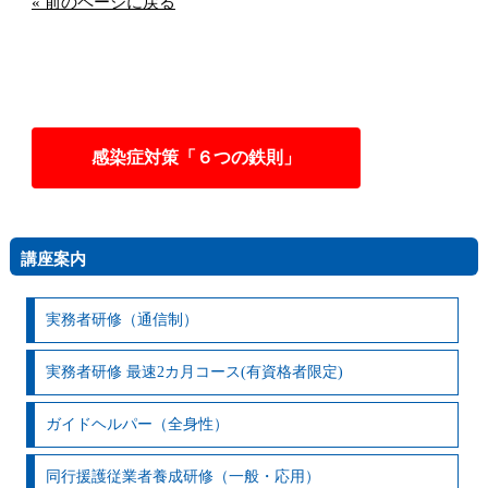
« 前のページに戻る
感染症対策「６つの鉄則」
講座案内
実務者研修（通信制）
実務者研修 最速2カ月コース(有資格者限定)
ガイドヘルパー（全身性）
同行援護従業者養成研修（一般・応用）