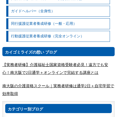
ガイドヘルパー（全身性）
同行援護従業者養成研修（一般・応用）
行動援護従業者養成研修（完全オンライン）
カイゴミライズの想い ブログ
【実務者研修】介護福祉士国家資格受験者必見！遠方でも安
心！南大阪で2日通学＋オンラインで完結する講座とは
南大阪の介護資格スクール｜実務者研修は通学2日＋自宅学習で
効率取得
カテゴリー別ブログ