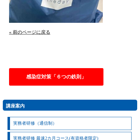
« 前のページに戻る
感染症対策「６つの鉄則」
講座案内
実務者研修（通信制）
実務者研修 最速2カ月コース(有資格者限定)