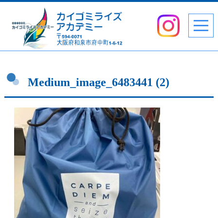
Medium_image_6483441 (2)