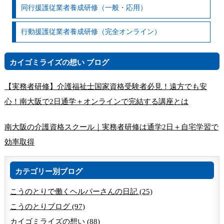
同行援護従業者養成研修（一般・応用）
行動援護従業者養成研修（完全オンライン）
カイゴミライズの想い ブログ
【実務者研修】介護福祉士国家資格受験者必見！遠方でも安
心！南大阪で2日通学＋オンラインで完結する講座とは
南大阪の介護資格スクール｜実務者研修は通学2日＋自宅学習で
効率取得
カテゴリー別ブログ
こうのとりで働くヘルパーさんの日記 (25)
こうのとりブログ (97)
カイゴミライズの想い (88)