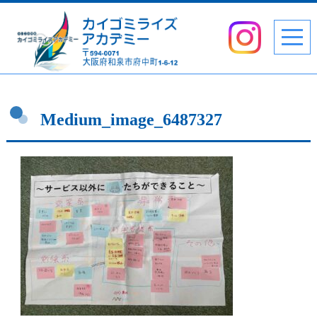
Medium_image_6487327