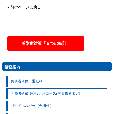
« 前のページに戻る
感染症対策「６つの鉄則」
講座案内
実務者研修（通信制）
実務者研修 最速2カ月コース(有資格者限定)
ガイドヘルパー（全身性）