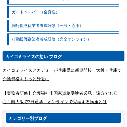
ガイドヘルパー（全身性）
同行援護従業者養成研修（一般・応用）
行動援護従業者養成研修（完全オンライン）
カイゴミライズの想い ブログ
カイゴミライズアカデミーが兵庫県に新規開校｜大阪・兵庫で
介護資格をもっと身近に
【実務者研修】介護福祉士国家資格受験者必見！遠方でも安
心！南大阪で2日通学＋オンラインで完結する講座とは
カテゴリー別ブログ