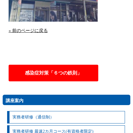
« 前のページに戻る
感染症対策「６つの鉄則」
講座案内
実務者研修（通信制）
実務者研修 最速2カ月コース(有資格者限定)