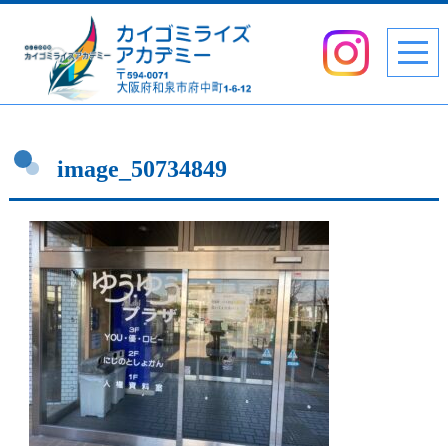
image_50734849