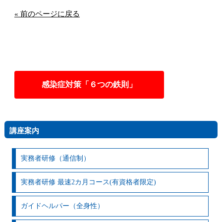
« 前のページに戻る
感染症対策「６つの鉄則」
講座案内
実務者研修（通信制）
実務者研修 最速2カ月コース(有資格者限定)
ガイドヘルパー（全身性）