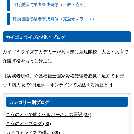
同行援護従業者養成研修（一般・応用）
行動援護従業者養成研修（完全オンライン）
カイゴミライズの想い ブログ
カイゴミライズアカデミーが兵庫県に新規開校｜大阪・兵庫で
介護資格をもっと身近に
【実務者研修】介護福祉士国家資格受験者必見！遠方でも安
心！南大阪で2日通学＋オンラインで完結する講座とは
カテゴリー別ブログ
こうのとりで働くヘルパーさんの日記 (25)
こうのとりブログ (98)
カイゴミライズの想い (89)