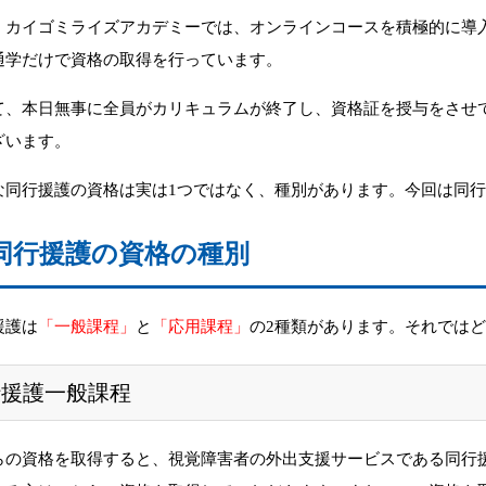
、カイゴミライズアカデミーでは、
オンラインコースを積極的に導
通学だけで資格の取得を行っています。
て、本日無事に全員がカリキュラムが終了し、
資格証を授与をさせ
ざいます。
な同行援護の資格は実は1つではなく、種別があります。
今回は同
同行援護の資格の種別
援護は
「一般課程」
と
「応用課程」
の2種類があります。
それでは
行援護一般課程
らの資格を取得すると、
視覚障害者の外出支援サービスである同行