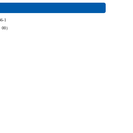
6-1
：00）