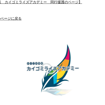
阪 カイゴミライズアカデミー 同行援護のページ】
のページに戻る