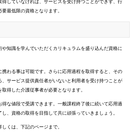
取得していなければ、
サービスを受け持つことができず、
行
必要最低限の資格となります。
術や知識を学んでいただくカリキュラムを盛り込
んだ資格に
に携わる事は可能です。
さらに応用過程を取得すると、
その
ろ、
サービス提供責任者がいないと利用者を受け持つことが
を取得した介
護従事者が必要となります。
お得な値段で受講できます。
一般課程終了後に続いて応用過
了し、
資格の取得を目指して共に頑張っていきましょう。
詳しくは、下記のページまで。