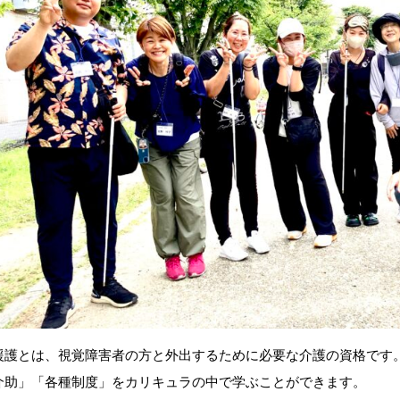
援護とは、
視覚障害者の方と外出するために必要な介護の資格です
介助」「各種制度」をカリキュラの中で学ぶことができます。