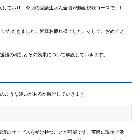
入しており、
今回の受講生さん全員が動画視聴コースで、
1
ていただきました。皆様お疲れ様でした。
そして、おめでと
行援護の種別とその効果について解説していきます。
どのような違いがあるか解説していきます。
援護のサービスを受け持
つことが可能です。
実際に現場で活