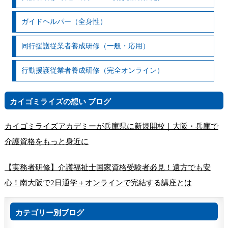
ガイドヘルパー（全身性）
同行援護従業者養成研修（一般・応用）
行動援護従業者養成研修（完全オンライン）
カイゴミライズの想い ブログ
カイゴミライズアカデミーが兵庫県に新規開校｜大阪・兵庫で
介護資格をもっと身近に
【実務者研修】介護福祉士国家資格受験者必見！遠方でも安
心！南大阪で2日通学＋オンラインで完結する講座とは
カテゴリー別ブログ