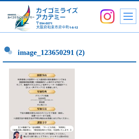
image_123650291 (2)