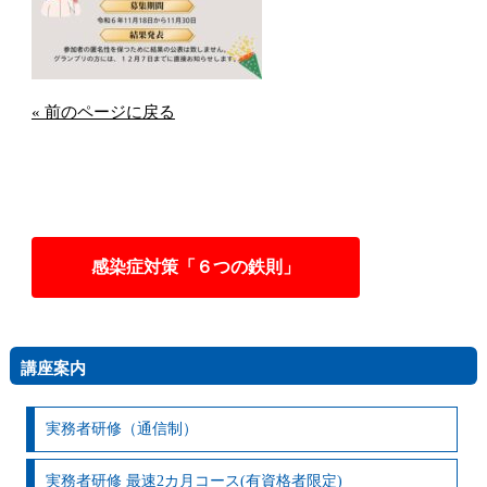
« 前のページに戻る
感染症対策「６つの鉄則」
講座案内
実務者研修（通信制）
実務者研修 最速2カ月コース(有資格者限定)