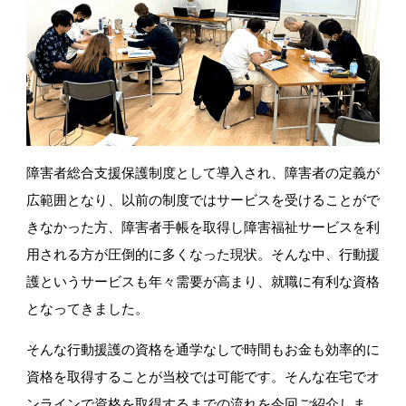
障害者総合支援保護制度として導入され、
障害者の定義が
広範囲となり、
以前の制度ではサービスを受けることがで
きなかった方、
障害者手帳を取得し障害福祉サービスを利
用される方が圧倒的に多く
なった現状。そんな中、
行動援
護というサービスも年々需要が高まり、
就職に有利な資格
となってきました。
そんな行動援護の資格を通学なしで時間もお金も効率的に
資格を取得することが当校では可能です。
そんな在宅でオ
ンラインで資格を取得するまでの流れを今回ご紹介しま