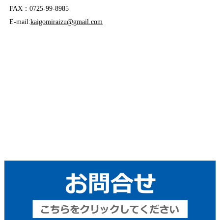
FAX：0725-99-8985
E-mail:
kaigomiraizu@gmail.com