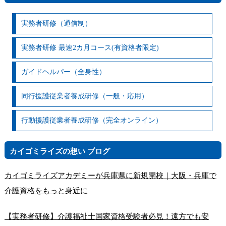
実務者研修（通信制）
実務者研修 最速2カ月コース(有資格者限定)
ガイドヘルパー（全身性）
同行援護従業者養成研修（一般・応用）
行動援護従業者養成研修（完全オンライン）
カイゴミライズの想い ブログ
カイゴミライズアカデミーが兵庫県に新規開校｜大阪・兵庫で
介護資格をもっと身近に
【実務者研修】介護福祉士国家資格受験者必見！遠方でも安