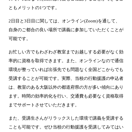
ともメリットの1
つです。
2日目と3日目に関しては、オンライン(Zoom)を通して、
自身のご都合の良い場所で講義に参加していただくことが
可能です
。
お忙しい方でもわざわざ教室までお越しする必要がなく効
率的に資
格を取得できます。また、
オンラインなので通信
環境が整っていれば出張先でも問題なく全国
どこからでも
受講することが可能です。実際、当校の行動援護の申込者
は、
教室のある大阪以外の都道府県の方が多い傾向にあり
ます。時間の効率的化を行い、交通費も必要なく資格取得
までサポートさ
せていただきます。
また、
受講生さんがリラックスした環境で講義を受講する
ことも可能で
す。ぜひ当校の行動援護を受講してみてはい