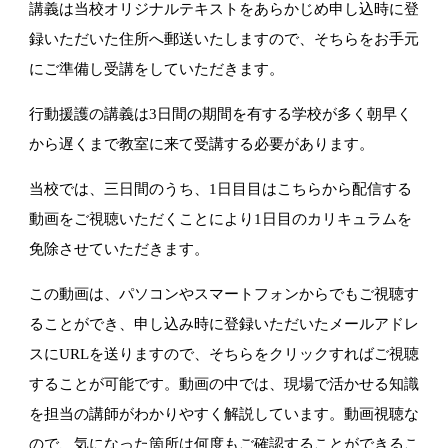
講義は当校オリジナルテキストをあらかじめ申し込時に登
録いただいた住
所へ郵送いたしますので、
そちらをお手元
にご準備し受講をしていただきます。
行動援護の講義は3日間の期間を有する学校が多く朝早く
から遅くまで教室に来て受講する必要があります。
当校では、三日間のうち、
1日目目はこちらから配信する
動画をご視聴いただくことにより1日
目のカリキュラムを
免除させていただきます。
この動画は、
パソコンやスマートフォンからでもご視聴す
ることができ、
申し込み時に登録いただいたメールアドレ
スにURLを送りますの
で、そちらをクリックすればご視聴
することが可能です。
動画の中では、
現場で活かせる知識
を担当の講師がわかりやすく解説しています。
動画視聴な
ので、
気になった箇所は何度もご確認することができるこ