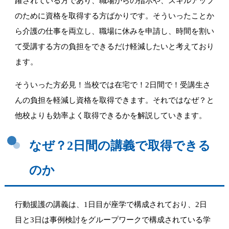
躍されている方であり、職場からの指示や、
スキルアップ
のために資格を取得する方ばかりです。
そういったことか
ら介護の仕事を両立し、職場に休みを申請し、
時間を割い
て受講する方の負担をできるだけ軽減したいと考えてお
り
ます。
そういった方必見！当校では在宅で！2日間で！
受講生さ
んの負担を軽減し資格を取得できます。それではなぜ？
と
他校よりも効率よく取得できるかを解説していきます。
なぜ？2日間の講義で取得できる
のか
行動援護の講義は、1日目が座学で構成されており、
2日
目と3日は事例検討をグループワークで構成されている学