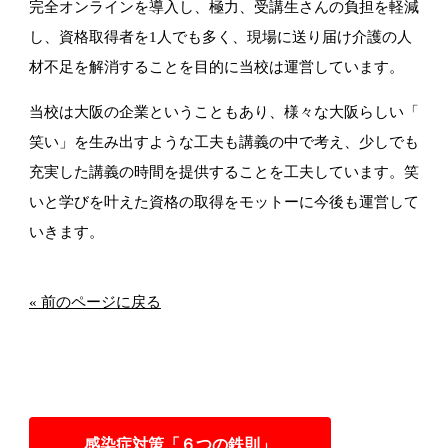
完全オンラインを導入し、極力、受講生さんの負担を軽減
し、
資格取得者を1人でも多く、
現場に送り届け介護の人
材不足を解消することを目的に当校は運営
しています。
当校は大阪の企業ということもあり、様々な大阪らしい「
笑い」を生み出すような工夫も講義の中で考え、
少しでも
充実した講義の時間を提供することを工夫しています。
笑
いと学びを叶えた資格の取得をモットーに今後も運営して
いきま
す。
« 前のページに戻る
感染症対策「６つの鉄則」