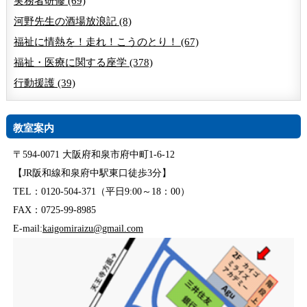
実務者研修 (69)
河野先生の酒場放浪記 (8)
福祉に情熱を！走れ！こうのとり！ (67)
福祉・医療に関する座学 (378)
行動援護 (39)
教室案内
〒594-0071 大阪府和泉市府中町1-6-12
【JR阪和線和泉府中駅東口徒歩3分】
TEL：0120-504-371（平日9:00～18：00）
FAX：0725-99-8985
E-mail:
kaigomiraizu@gmail.com