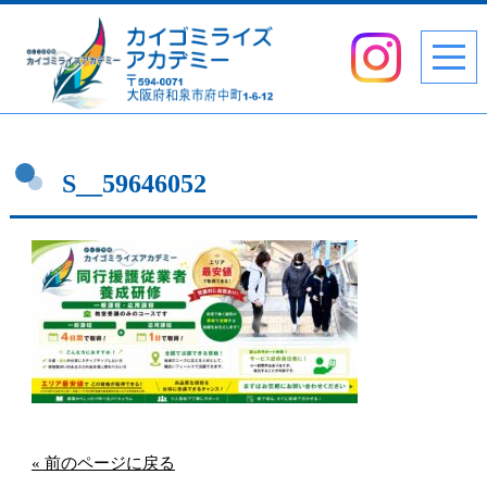
S__59646052
« 前のページに戻る