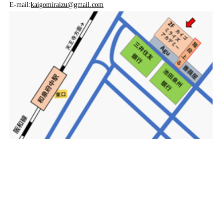
E-mail:
kaigomiraizu@gmail.com