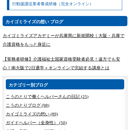
行動援護従業者養成研修（完全オンライン）
カイゴミライズの想い ブログ
カイゴミライズアカデミーが兵庫県に新規開校｜大阪・兵庫で
介護資格をもっと身近に
【実務者研修】介護福祉士国家資格受験者必見！遠方でも安
心！南大阪で2日通学＋オンラインで完結する講座とは
カテゴリー別ブログ
こうのとりで働くヘルパーさんの日記 (25)
こうのとりブログ (98)
カイゴミライズの想い (89)
ガイドヘルパー（全身性） (50)