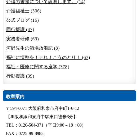
介護の書類について説明します。 (14)
介護福祉士 (306)
公式ブログ (16)
同行援護 (47)
実務者研修 (69)
河野先生の酒場放浪記 (8)
福祉に情熱を！走れ！こうのとり！ (67)
福祉・医療に関する座学 (378)
行動援護 (39)
教室案内
〒594-0071 大阪府和泉市府中町1-6-12
【JR阪和線和泉府中駅東口徒歩3分】
TEL：0120-504-371（平日9:00～18：00）
FAX：0725-99-8985