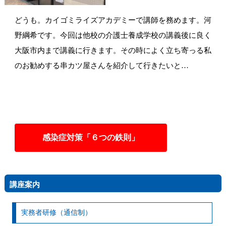
どうも。カイゴミライズアカデミーで講師を務めます。河
野綱希です。今回は他校の介護士養成学校の講義後に良く
大阪市内まで講義に行きます。その時によく立ち寄っる私
のお勧めする串カツ屋さんを紹介して行きたいと…
感染症対策「６つの鉄則」
講座案内
実務者研修（通信制）