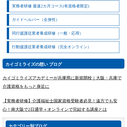
実務者研修 最速2カ月コース(有資格者限定)
ガイドヘルパー（全身性）
同行援護従業者養成研修（一般・応用）
行動援護従業者養成研修（完全オンライン）
カイゴミライズの想い ブログ
カイゴミライズアカデミーが兵庫県に新規開校｜大阪・兵庫で
介護資格をもっと身近に
【実務者研修】介護福祉士国家資格受験者必見！遠方でも安
心！南大阪で2日通学＋オンラインで完結する講座とは
カテゴリー別ブログ