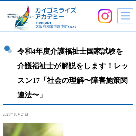
令和4年度介護福祉士国家試験を
介護福祉士が解説をします！レッ
スン17「社会の理解〜障害施策関
連法〜」
2021年10月24日