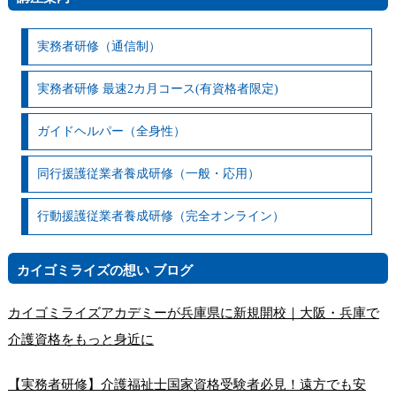
実務者研修（通信制）
実務者研修 最速2カ月コース(有資格者限定)
ガイドヘルパー（全身性）
同行援護従業者養成研修（一般・応用）
行動援護従業者養成研修（完全オンライン）
カイゴミライズの想い ブログ
カイゴミライズアカデミーが兵庫県に新規開校｜大阪・兵庫で
介護資格をもっと身近に
【実務者研修】介護福祉士国家資格受験者必見！遠方でも安