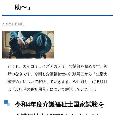
助〜」
2021年11月13日
どうも。カイゴミライズアカデミーで講師を務めます。河
野つなきです。今回も介護福祉士の試験範囲から「生活支
援技術」について解説していきます。今回取り上げる項目
は「歩行時の福祉用具」について解説していこう…
令和4年度介護福祉士国家試験を