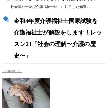
「社会福祉士及び介護福祉士法」に注目した知識に…
令和4年度介護福祉士国家試験を
介護福祉士が解説をします！レッ
スン21「社会の理解〜介護の歴
史〜」
2021年10月25日