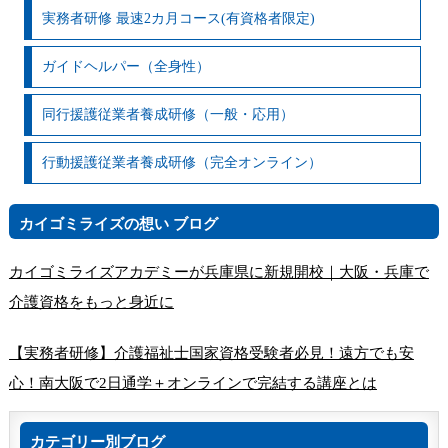
実務者研修 最速2カ月コース(有資格者限定)
ガイドヘルパー（全身性）
同行援護従業者養成研修（一般・応用）
行動援護従業者養成研修（完全オンライン）
カイゴミライズの想い ブログ
カイゴミライズアカデミーが兵庫県に新規開校｜大阪・兵庫で
介護資格をもっと身近に
【実務者研修】介護福祉士国家資格受験者必見！遠方でも安
心！南大阪で2日通学＋オンラインで完結する講座とは
カテゴリー別ブログ