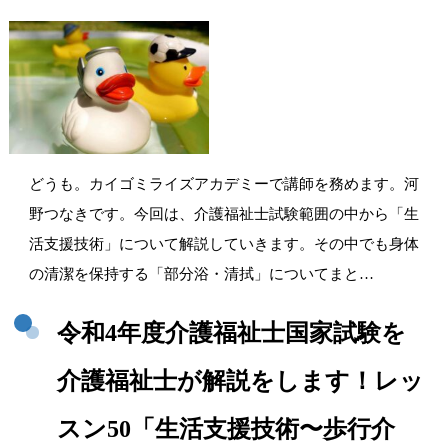
どうも。カイゴミライズアカデミーで講師を務めます。河
野つなきです。今回は、介護福祉士試験範囲の中から「生
活支援技術」について解説していきます。その中でも身体
の清潔を保持する「部分浴・清拭」についてまと…
令和4年度介護福祉士国家試験を
介護福祉士が解説をします！レッ
スン50「生活支援技術〜歩行介